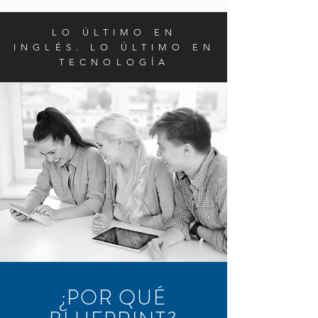
LO ÚLTIMO EN
INGLÉS. LO ÚLTIMO EN
TECNOLOGÍA
¿POR QUÉ